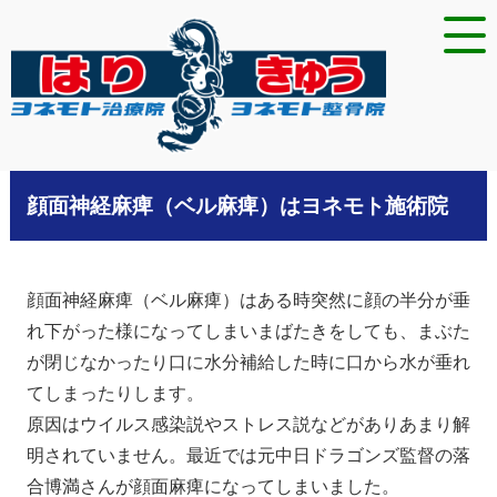
顔面神経麻痺（ベル麻痺）はヨネモト施術院
顔面神経麻痺（ベル麻痺）はある時突然に顔の半分が垂
れ下がった様になってしまいまばたきをしても、まぶた
が閉じなかったり口に水分補給した時に口から水が垂れ
てしまったりします。
原因はウイルス感染説やストレス説などがありあまり解
明されていません。最近では元中日ドラゴンズ監督の落
合博満さんが顔面麻痺になってしまいました。