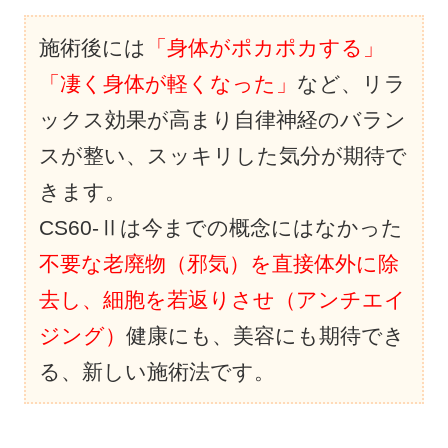
施術後には
「身体がポカポカする」
「凄く身体が軽くなった」
など、リラ
ックス効果が高まり自律神経のバラン
スが整い、スッキリした気分が期待で
きます。
CS60-Ⅱは今までの概念にはなかった
不要な老廃物（邪気）を直接体外に除
去し、細胞を若返りさせ（アンチエイ
ジング）
健康にも、美容にも期待でき
る、新しい施術法です。