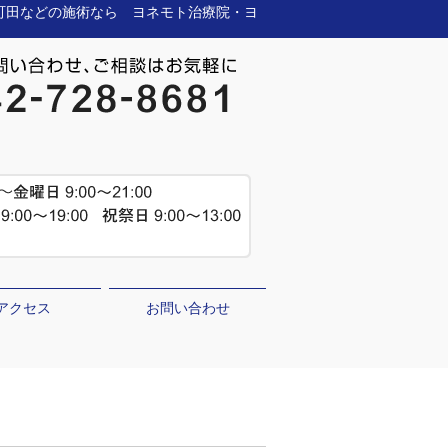
京町田などの施術なら ヨネモト治療院・ヨ
アクセス
お問い合わせ