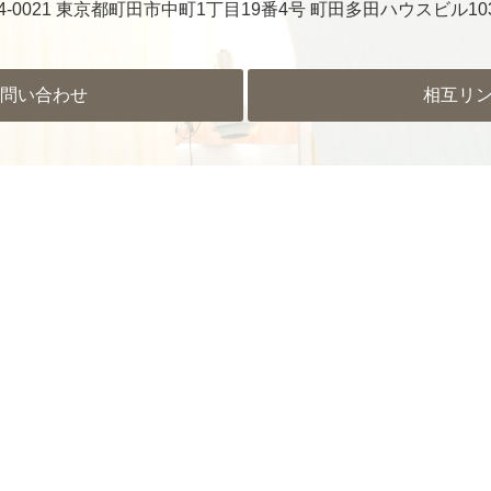
4-0021 東京都町田市中町1丁目19番4号
町田多田ハウスビル10
問い合わせ
相互リ