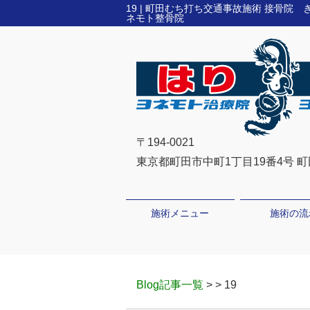
19 | 町田むち打ち交通事故施術 接骨
ネモト整骨院
〒194-0021
東京都町田市中町1丁目19番4号 
施術メニュー
施術の流
Blog記事一覧
> > 19