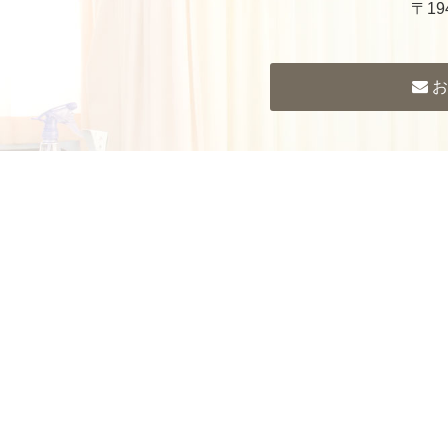
〒19
お