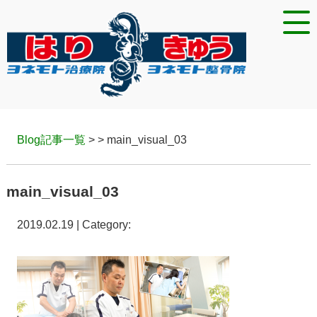
Blog記事一覧
> > main_visual_03
main_visual_03
2019.02.19 | Category: